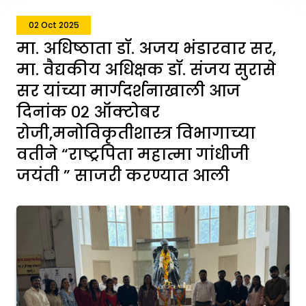
02 Oct 2025
मा. अधिष्ठाता डॉ. अजय भंडारवार सर,
मा. वैद्यकीय अधिक्षक डॉ. संजय सुरासे
सर यांच्या मार्गदर्शनाखाली आज
दिनांक ०२ ऑक्टोबर
रोजी,मनोविकृतीशास्त्र विभागाच्या
वतीने “राष्ट्रपिता महात्मा गांधीजी
जयंती ” साजरी करण्यात आली