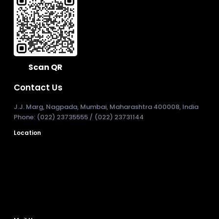
Scan QR
Contact Us
J.J. Marg, Nagpada, Mumbai, Maharashtra 400008, India
Phone: (022) 23735555 / (022) 23731144
Location